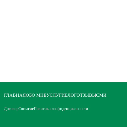
ГЛАВНАЯ
ОБО МНЕ
УСЛУГИ
БЛОГ
ОТЗЫВЫ
СМИ
Договор
Согласие
Политика конфиденциальности