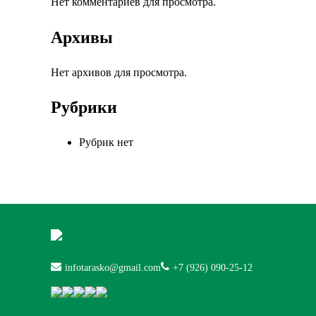
Нет комментариев для просмотра.
Архивы
Нет архивов для просмотра.
Рубрики
Рубрик нет
infotarasko@gmail.com
+7 (926) 090-25-12