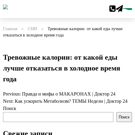
Главная
»
СМИ
»
Тревожные калории: от какой еды лучше
отказаться в холодное время года
Тревожные калории: от какой еды
лучше отказаться в холодное время
года
Previous:
Правда и мифы о МАКАРОНАХ | Доктор 24
Навигация
Next:
Как ускорить Метаболизм? ТЕМЫ Недели | Доктор 24
по
Поиск
записям
Поиск
Свежие записи